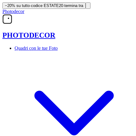
−20% su tutto
·
codice
ESTATE20
·
termina tra
Photodecor
PHOTO
DECOR
Quadri con le tue Foto