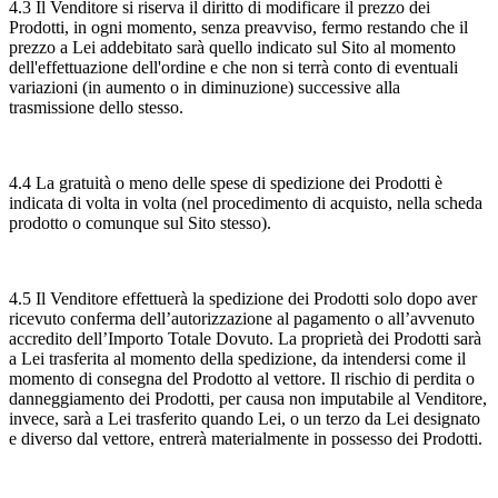
4.3 Il Venditore si riserva il diritto di modificare il prezzo dei
Prodotti, in ogni momento, senza preavviso, fermo restando che il
prezzo a Lei addebitato sarà quello indicato sul Sito al momento
dell'effettuazione dell'ordine e che non si terrà conto di eventuali
variazioni (in aumento o in diminuzione) successive alla
trasmissione dello stesso.
4.4 La gratuità o meno delle spese di spedizione dei Prodotti è
indicata di volta in volta (nel procedimento di acquisto, nella scheda
prodotto o comunque sul Sito stesso).
4.5 Il Venditore effettuerà la spedizione dei Prodotti solo dopo aver
ricevuto conferma dell’autorizzazione al pagamento o all’avvenuto
accredito dell’Importo Totale Dovuto. La proprietà dei Prodotti sarà
a Lei trasferita al momento della spedizione, da intendersi come il
momento di consegna del Prodotto al vettore. Il rischio di perdita o
danneggiamento dei Prodotti, per causa non imputabile al Venditore,
invece, sarà a Lei trasferito quando Lei, o un terzo da Lei designato
e diverso dal vettore, entrerà materialmente in possesso dei Prodotti.