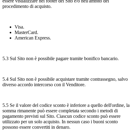
essere visualizzare nel footer del Sito e/o nell'ambito del
procedimento di acquisto.
Visa.
MasterCard.
American Express.
5.3 Sul Sito non è possibile pagare tramite bonifico bancario.
5.4 Sul Sito non è possibile acquistare tramite contrassegno, salvo
diverso accordo intercorso con il Venditore.
5.5 Se il valore del codice sconto è inferiore a quello dell'ordine, la
somma rimanente può essere completata secondo i metodi di
pagamento previsti sul Sito. Ciascun codice sconto può essere
utilizzato per un solo acquisto. In nessun caso i buoni sconto
possono essere convertiti in denaro.