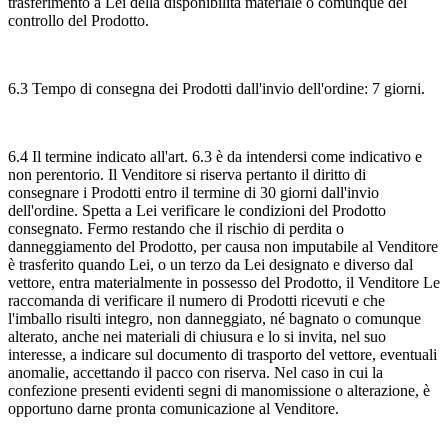
trasferimento a Lei della disponibilità materiale o comunque del
controllo del Prodotto.
6.3 Tempo di consegna dei Prodotti dall'invio dell'ordine: 7 giorni.
6.4 Il termine indicato all'art. 6.3 è da intendersi come indicativo e
non perentorio. Il Venditore si riserva pertanto il diritto di
consegnare i Prodotti entro il termine di 30 giorni dall'invio
dell'ordine. Spetta a Lei verificare le condizioni del Prodotto
consegnato. Fermo restando che il rischio di perdita o
danneggiamento del Prodotto, per causa non imputabile al Venditore
è trasferito quando Lei, o un terzo da Lei designato e diverso dal
vettore, entra materialmente in possesso del Prodotto, il Venditore Le
raccomanda di verificare il numero di Prodotti ricevuti e che
l'imballo risulti integro, non danneggiato, né bagnato o comunque
alterato, anche nei materiali di chiusura e lo si invita, nel suo
interesse, a indicare sul documento di trasporto del vettore, eventuali
anomalie, accettando il pacco con riserva. Nel caso in cui la
confezione presenti evidenti segni di manomissione o alterazione, è
opportuno darne pronta comunicazione al Venditore.