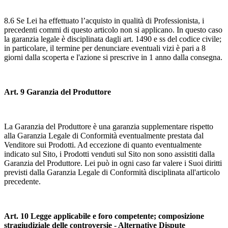
8.6 Se Lei ha effettuato l’acquisto in qualità di Professionista, i
precedenti commi di questo articolo non si applicano. In questo caso
la garanzia legale è disciplinata dagli art. 1490 e ss del codice civile;
in particolare, il termine per denunciare eventuali vizi è pari a 8
giorni dalla scoperta e l'azione si prescrive in 1 anno dalla consegna.
Art. 9 Garanzia del Produttore
La Garanzia del Produttore è una garanzia supplementare rispetto
alla Garanzia Legale di Conformità eventualmente prestata dal
Venditore sui Prodotti. Ad eccezione di quanto eventualmente
indicato sul Sito, i Prodotti venduti sul Sito non sono assistiti dalla
Garanzia del Produttore. Lei può in ogni caso far valere i Suoi diritti
previsti dalla Garanzia Legale di Conformità disciplinata all'articolo
precedente.
Art. 10 Legge applicabile e foro competente; composizione
stragiudiziale delle controversie - Alternative Dispute