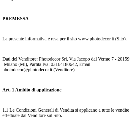
PREMESSA
La presente informativa è resa per il sito www.photodecor.it (Sito).
Dati del Venditore: Photodecor Srl, Via Jacopo dal Verme 7 - 20159
-Milano (MI), Partita Iva: 03164180642, Email
photodecor@photodecor.it (Venditore).
Art. 1 Ambito di applicazione
1.1 Le Condizioni Generali di Vendita si applicano a tutte le vendite
effettuate dal Venditore sul Sito.