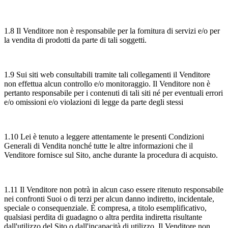
1.8 Il Venditore non è responsabile per la fornitura di servizi e/o per
la vendita di prodotti da parte di tali soggetti.
1.9 Sui siti web consultabili tramite tali collegamenti il Venditore
non effettua alcun controllo e/o monitoraggio. Il Venditore non è
pertanto responsabile per i contenuti di tali siti né per eventuali errori
e/o omissioni e/o violazioni di legge da parte degli stessi
1.10 Lei è tenuto a leggere attentamente le presenti Condizioni
Generali di Vendita nonché tutte le altre informazioni che il
Venditore fornisce sul Sito, anche durante la procedura di acquisto.
1.11 Il Venditore non potrà in alcun caso essere ritenuto responsabile
nei confronti Suoi o di terzi per alcun danno indiretto, incidentale,
speciale o consequenziale. È compresa, a titolo esemplificativo,
qualsiasi perdita di guadagno o altra perdita indiretta risultante
dall'utilizzo del Sito o dall'incapacità di utilizzo. Il Venditore non