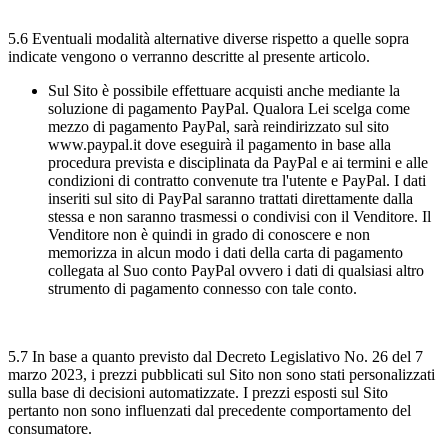
5.6 Eventuali modalità alternative diverse rispetto a quelle sopra
indicate vengono o verranno descritte al presente articolo.
Sul Sito è possibile effettuare acquisti anche mediante la
soluzione di pagamento PayPal. Qualora Lei scelga come
mezzo di pagamento PayPal, sarà reindirizzato sul sito
www.paypal.it dove eseguirà il pagamento in base alla
procedura prevista e disciplinata da PayPal e ai termini e alle
condizioni di contratto convenute tra l'utente e PayPal. I dati
inseriti sul sito di PayPal saranno trattati direttamente dalla
stessa e non saranno trasmessi o condivisi con il Venditore. Il
Venditore non è quindi in grado di conoscere e non
memorizza in alcun modo i dati della carta di pagamento
collegata al Suo conto PayPal ovvero i dati di qualsiasi altro
strumento di pagamento connesso con tale conto.
5.7 In base a quanto previsto dal Decreto Legislativo No. 26 del 7
marzo 2023, i prezzi pubblicati sul Sito non sono stati personalizzati
sulla base di decisioni automatizzate. I prezzi esposti sul Sito
pertanto non sono influenzati dal precedente comportamento del
consumatore.