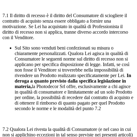
7.1 Il diritto di recesso è il diritto del Consumatore di sciogliere il
contratto di acquisto senza essere obbligato a fornire una
motivazione. Se Lei ha acquistato in qualità di Professionista il
diritto di recesso non si applica, tranne diverso accordo intercorso
con il Venditore.
Sul Sito sono venduti
beni confezionati su misura o
chiaramente personalizzati.
Qualora Lei agisca in qualità di
Consumatore le seguenti norme sul diritto di recesso
non si
applicano per specifica disposizione di legge.
Infatti, se così
non fosse il Venditore si troverebbe nella impossibilità di
rivendere un Prodotto realizzato specificatamente per Lei.
In
deroga a quanto previsto dalla specifica legislazione in
materia,
la Photodecor Srl offre, esclusivamente a chi agisce
in qualità di consumatore e limitatamente ad un solo Prodotto
per ordine, la possibilità di recedere dal contratto di acquisto e
di ottenere il rimborso di quanto pagato per quel Prodotto
secondo le norme e le modalità del punto 7.2
7.2 Qualora Lei rivesta la qualità di Consumatore (e nel caso in cui
non si applichino eccezioni in tal senso previste nei presenti articoli)