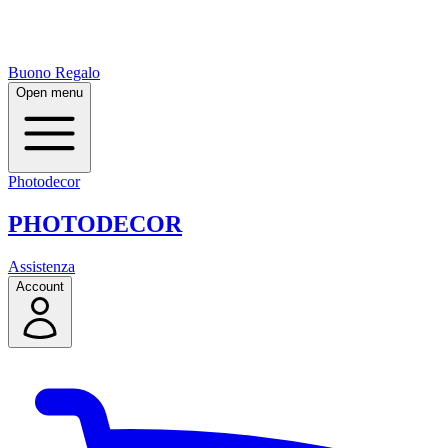
Buono Regalo
Open menu
Photodecor
PHOTO
DECOR
Assistenza
Account