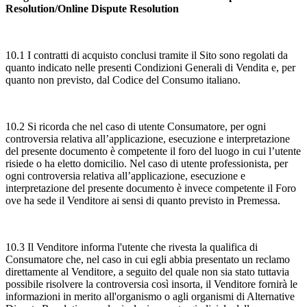
Resolution/Online Dispute Resolution
10.1 I contratti di acquisto conclusi tramite il Sito sono regolati da
quanto indicato nelle presenti Condizioni Generali di Vendita e, per
quanto non previsto, dal Codice del Consumo italiano.
10.2 Si ricorda che nel caso di utente Consumatore, per ogni
controversia relativa all’applicazione, esecuzione e interpretazione
del presente documento è competente il foro del luogo in cui l’utente
risiede o ha eletto domicilio. Nel caso di utente professionista, per
ogni controversia relativa all’applicazione, esecuzione e
interpretazione del presente documento è invece competente il Foro
ove ha sede il Venditore ai sensi di quanto previsto in Premessa.
10.3 Il Venditore informa l'utente che rivesta la qualifica di
Consumatore che, nel caso in cui egli abbia presentato un reclamo
direttamente al Venditore, a seguito del quale non sia stato tuttavia
possibile risolvere la controversia così insorta, il Venditore fornirà le
informazioni in merito all'organismo o agli organismi di Alternative