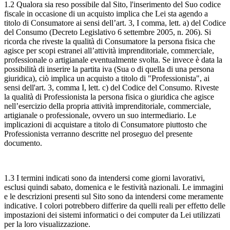
1.2 Qualora sia reso possibile dal Sito, l'inserimento del Suo codice
fiscale in occasione di un acquisto implica che Lei sta agendo a
titolo di Consumatore ai sensi dell’art. 3, I comma, lett. a) del Codice
del Consumo (Decreto Legislativo 6 settembre 2005, n. 206). Si
ricorda che riveste la qualità di Consumatore la persona fisica che
agisce per scopi estranei all’attività imprenditoriale, commerciale,
professionale o artigianale eventualmente svolta. Se invece è data la
possibilità di inserire la partita iva (Sua o di quella di una persona
giuridica), ciò implica un acquisto a titolo di "Professionista", ai
sensi dell'art. 3, comma I, lett. c) del Codice del Consumo. Riveste
la qualità di Professionista la persona fisica o giuridica che agisce
nell’esercizio della propria attività imprenditoriale, commerciale,
artigianale o professionale, ovvero un suo intermediario. Le
implicazioni di acquistare a titolo di Consumatore piuttosto che
Professionista verranno descritte nel proseguo del presente
documento.
1.3 I termini indicati sono da intendersi come giorni lavorativi,
esclusi quindi sabato, domenica e le festività nazionali. Le immagini
e le descrizioni presenti sul Sito sono da intendersi come meramente
indicative. I colori potrebbero differire da quelli reali per effetto delle
impostazioni dei sistemi informatici o dei computer da Lei utilizzati
per la loro visualizzazione.