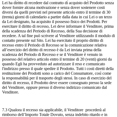
Lei ha diritto di recedere dal contratto di acquisto del Prodotto senza
dover fornire alcuna motivazione e senza dover sostenere costi
diversi da quelli previsti nel presente articolo entro il termine di 30
(trenta) giorni di calendario a partire dalla data in cui Lei o un terzo
da Lei designato, ha acquisito il possesso fisico dei Prodotti. Per
esercitare il diritto di recesso, Lei deve informare il Venditore, prima
della scadenza del Periodo di Recesso, della Sua decisione di
recedere. A tal fine può scrivere al Venditore utilizzando il modulo di
contatto presente sul Sito. Lei ha esercitato il proprio diritto di
recesso entro il Periodo di Recesso se la comunicazione relativa
all’esercizio del diritto di recesso è da Lei inviata prima della
scadenza del Periodo di Recesso e se il Venditore è venuto in
possesso del relativo articolo entro il termine di 20 (venti) giorni da
quando Egli ha provveduto ad autorizzare il reso e comunicato
l'indirizzo presso il quale spedire il Prodotto. Tutti i costi diretti della
restituzione dei Prodotti sono a carico del Consumatore, così come
la responsabilità per il trasporto degli stessi. In caso di esercizio del
diritto di recesso, il Prodotto deve essere consegnato presso la sede
del Venditore, oppure presso il diverso indirizzo comunicato dal
Venditore.
7.3 Qualora il recesso sia applicabile, il Venditore procederà al
rimborso dell’Importo Totale Dovuto, senza indebito ritardo e in