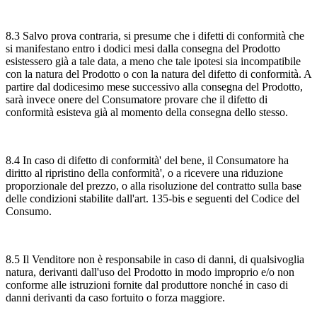
8.3 Salvo prova contraria, si presume che i difetti di conformità che
si manifestano entro i dodici mesi dalla consegna del Prodotto
esistessero già a tale data, a meno che tale ipotesi sia incompatibile
con la natura del Prodotto o con la natura del difetto di conformità. A
partire dal dodicesimo mese successivo alla consegna del Prodotto,
sarà invece onere del Consumatore provare che il difetto di
conformità esisteva già al momento della consegna dello stesso.
8.4 In caso di difetto di conformità' del bene, il Consumatore ha
diritto al ripristino della conformità', o a ricevere una riduzione
proporzionale del prezzo, o alla risoluzione del contratto sulla base
delle condizioni stabilite dall'art. 135-bis e seguenti del Codice del
Consumo.
8.5 Il Venditore non è responsabile in caso di danni, di qualsivoglia
natura, derivanti dall'uso del Prodotto in modo improprio e/o non
conforme alle istruzioni fornite dal produttore nonché in caso di
danni derivanti da caso fortuito o forza maggiore.