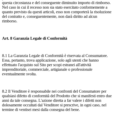
questa circostanza e del conseguente diminuito importo di rimborso.
Nel caso in cui il recesso non sia stato esercitato conformemente a
quanto previsto da questi articoli, esso non comporterà la risoluzione
del contratto e, conseguentemente, non darà diritto ad alcun
rimborso.
Art. 8 Garanzia Legale di Conformità
8.1 La Garanzia Legale di Conformità è riservata al Consumatore.
Essa, pertanto, trova applicazione, solo agli utenti che hanno
effettuato l'acquisto sul Sito per scopi estranei all'attività
imprenditoriale, commerciale, artigianale o professionale
eventualmente svolta.
8.2 Il Venditore è responsabile nei confronti del Consumatore per
qualsiasi difetto di conformità del Prodotto che si manifesti entro due
anni da tale consegna. L'azione diretta a far valere i difetti non
dolosamente occultati dal Venditore si prescrive, in ogni caso, nel
termine di ventisei mesi dalla consegna del bene.