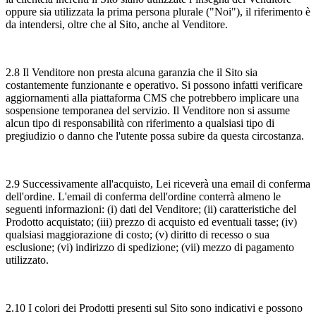
oppure sia utilizzata la prima persona plurale ("Noi"), il riferimento è
da intendersi, oltre che al Sito, anche al Venditore.
2.8 Il Venditore non presta alcuna garanzia che il Sito sia
costantemente funzionante e operativo. Si possono infatti verificare
aggiornamenti alla piattaforma CMS che potrebbero implicare una
sospensione temporanea del servizio. Il Venditore non si assume
alcun tipo di responsabilità con riferimento a qualsiasi tipo di
pregiudizio o danno che l'utente possa subire da questa circostanza.
2.9 Successivamente all'acquisto, Lei riceverà una email di conferma
dell'ordine. L'email di conferma dell'ordine conterrà almeno le
seguenti informazioni: (i) dati del Venditore; (ii) caratteristiche del
Prodotto acquistato; (iii) prezzo di acquisto ed eventuali tasse; (iv)
qualsiasi maggiorazione di costo; (v) diritto di recesso o sua
esclusione; (vi) indirizzo di spedizione; (vii) mezzo di pagamento
utilizzato.
2.10 I colori dei Prodotti presenti sul Sito sono indicativi e possono