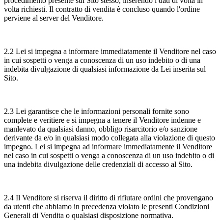
procedimento presente sul Sito stesso, inserendo i dati di volta in
volta richiesti. Il contratto di vendita è concluso quando l'ordine
perviene al server del Venditore.
2.2 Lei si impegna a informare immediatamente il Venditore nel caso
in cui sospetti o venga a conoscenza di un uso indebito o di una
indebita divulgazione di qualsiasi informazione da Lei inserita sul
Sito.
2.3 Lei garantisce che le informazioni personali fornite sono
complete e veritiere e si impegna a tenere il Venditore indenne e
manlevato da qualsiasi danno, obbligo risarcitorio e/o sanzione
derivante da e/o in qualsiasi modo collegata alla violazione di questo
impegno. Lei si impegna ad informare immediatamente il Venditore
nel caso in cui sospetti o venga a conoscenza di un uso indebito o di
una indebita divulgazione delle credenziali di accesso al Sito.
2.4 Il Venditore si riserva il diritto di rifiutare ordini che provengano
da utenti che abbiamo in precedenza violato le presenti Condizioni
Generali di Vendita o qualsiasi disposizione normativa.