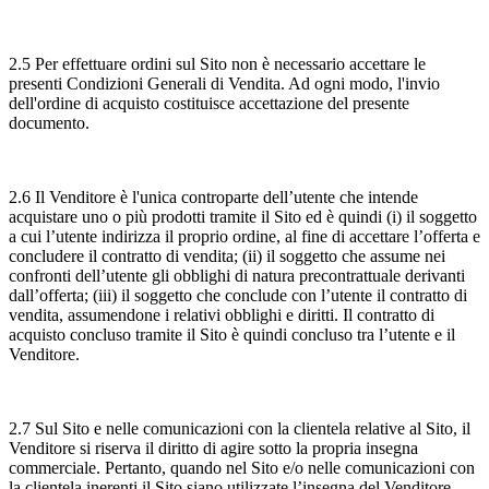
2.5 Per effettuare ordini sul Sito non è necessario accettare le
presenti Condizioni Generali di Vendita. Ad ogni modo, l'invio
dell'ordine di acquisto costituisce accettazione del presente
documento.
2.6 Il Venditore è l'unica controparte dell’utente che intende
acquistare uno o più prodotti tramite il Sito ed è quindi (i) il soggetto
a cui l’utente indirizza il proprio ordine, al fine di accettare l’offerta e
concludere il contratto di vendita; (ii) il soggetto che assume nei
confronti dell’utente gli obblighi di natura precontrattuale derivanti
dall’offerta; (iii) il soggetto che conclude con l’utente il contratto di
vendita, assumendone i relativi obblighi e diritti. Il contratto di
acquisto concluso tramite il Sito è quindi concluso tra l’utente e il
Venditore.
2.7 Sul Sito e nelle comunicazioni con la clientela relative al Sito, il
Venditore si riserva il diritto di agire sotto la propria insegna
commerciale. Pertanto, quando nel Sito e/o nelle comunicazioni con
la clientela inerenti il Sito siano utilizzate l’insegna del Venditore