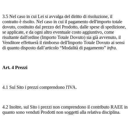
3.5 Nel caso in cui Lei si avvalga del diritto di risoluzione, il
contratto è risolto. Nel caso in cui il pagamento dell'importo totale
dovuto, costituito dal prezzo del Prodotto, dalle spese di spedizione,
se applicate, e da ogni altro eventuale costo aggiuntivo, come
risultante dall'ordine (Importo Totale Dovuto) sia già avvenuto, il
Venditore effettuerà il rimborso dell'Importo Totale Dovuto ai sensi
di quanto disposto dall’articolo “Modalità di pagamento”
infra
.
Art. 4 Prezzi
4.1 Sul Sito i prezzi comprendono l'IVA.
4.2 Inoltre, sul Sito i prezzi non comprendono il contributo RAEE in
quanto sono venduti Prodotti non soggetti alla relativa disciplina.