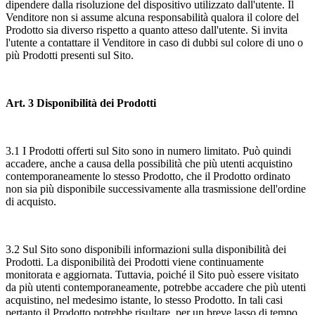
dipendere dalla risoluzione del dispositivo utilizzato dall'utente. Il
Venditore non si assume alcuna responsabilità qualora il colore del
Prodotto sia diverso rispetto a quanto atteso dall'utente. Si invita
l'utente a contattare il Venditore in caso di dubbi sul colore di uno o
più Prodotti presenti sul Sito.
Art. 3 Disponibilità dei Prodotti
3.1 I Prodotti offerti sul Sito sono in numero limitato. Può quindi
accadere, anche a causa della possibilità che più utenti acquistino
contemporaneamente lo stesso Prodotto, che il Prodotto ordinato
non sia più disponibile successivamente alla trasmissione dell'ordine
di acquisto.
3.2 Sul Sito sono disponibili informazioni sulla disponibilità dei
Prodotti. La disponibilità dei Prodotti viene continuamente
monitorata e aggiornata. Tuttavia, poiché il Sito può essere visitato
da più utenti contemporaneamente, potrebbe accadere che più utenti
acquistino, nel medesimo istante, lo stesso Prodotto. In tali casi
pertanto il Prodotto potrebbe risultare, per un breve lasso di tempo,