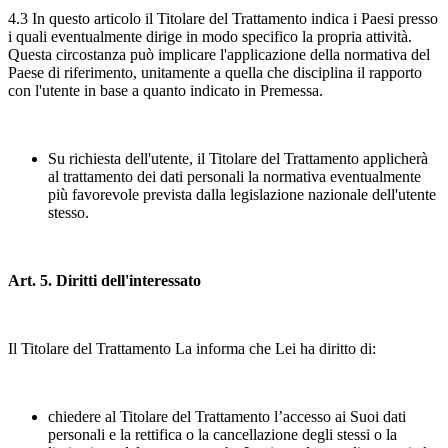
4.3 In questo articolo il Titolare del Trattamento indica i Paesi presso
i quali eventualmente dirige in modo specifico la propria attività.
Questa circostanza può implicare l'applicazione della normativa del
Paese di riferimento, unitamente a quella che disciplina il rapporto
con l'utente in base a quanto indicato in Premessa.
Su richiesta dell'utente, il Titolare del Trattamento applicherà
al trattamento dei dati personali la normativa eventualmente
più favorevole prevista dalla legislazione nazionale dell'utente
stesso.
Art. 5. Diritti dell'interessato
Il Titolare del Trattamento La informa che Lei ha diritto di:
chiedere al Titolare del Trattamento l’accesso ai Suoi dati
personali e la rettifica o la cancellazione degli stessi o la