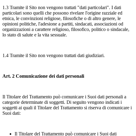
1.3 Tramite il Sito non vengono trattati "dati particolari". I dati
particolari sono quelli che possono rivelare l'origine razziale ed
etnica, le convinzioni religiose, filosofiche o di altro genere, le
opinioni politiche, l'adesione a partiti, sindacati, associazioni od
organizzazioni a carattere religioso, filosofico, politico o sindacale,
lo stato di salute e la vita sessuale.
1.4 Tramite il Sito non vengono trattati dati giudiziari.
Art. 2 Comunicazione dei dati personali
Il Titolare del Trattamento può comunicare i Suoi dati personali a
categorie determinate di soggetti. Di seguito vengono indicati i
soggetti ai quali il Titolare del Trattamento si riserva di comunicare i
Suoi dati:
Il Titolare del Trattamento può comunicare i Suoi dati