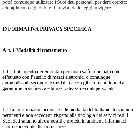
potrà comunque utilizzare i Suoi dati personali per dare corretto
adempimento agli obblighi previsti dalle leggi in vigore.
INFORMATIVA PRIVACY SPECIFICA
Art. 1 Modalità di trattamento
1.1 Il trattamento dei Suoi dati personali sarà principalmente
effettuato con l’ausilio di mezzi elettronici o comunque
automatizzati, secondo le modalità e con gli strumenti idonei a
garantirne la sicurezza e la riservatezza dei dati personali.
1.2 Le informazioni acquisite e le modalità del trattamento saranno
pertinenti e non eccedenti rispetto alla tipologia dei servizi resi. I
Suoi dati saranno altresì gestiti e protetti in ambienti informatici
sicuri e adeguati alle circostanze.