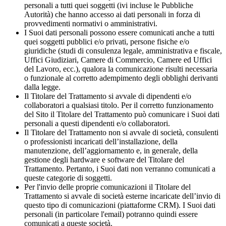
personali a tutti quei soggetti (ivi incluse le Pubbliche
Autorità) che hanno accesso ai dati personali in forza di
provvedimenti normativi o amministrativi.
I Suoi dati personali possono essere comunicati anche a tutti
quei soggetti pubblici e/o privati, persone fisiche e/o
giuridiche (studi di consulenza legale, amministrativa e fiscale,
Uffici Giudiziari, Camere di Commercio, Camere ed Uffici
del Lavoro, ecc.), qualora la comunicazione risulti necessaria
o funzionale al corretto adempimento degli obblighi derivanti
dalla legge.
Il Titolare del Trattamento si avvale di dipendenti e/o
collaboratori a qualsiasi titolo. Per il corretto funzionamento
del Sito il Titolare del Trattamento può comunicare i Suoi dati
personali a questi dipendenti e/o collaboratori.
Il Titolare del Trattamento non si avvale di società, consulenti
o professionisti incaricati dell’installazione, della
manutenzione, dell’aggiornamento e, in generale, della
gestione degli hardware e software del Titolare del
Trattamento. Pertanto, i Suoi dati non verranno comunicati a
queste categorie di soggetti.
Per l'invio delle proprie comunicazioni il Titolare del
Trattamento si avvale di società esterne incaricate dell’invio di
questo tipo di comunicazioni (piattaforme CRM). I Suoi dati
personali (in particolare l'email) potranno quindi essere
comunicati a queste società.