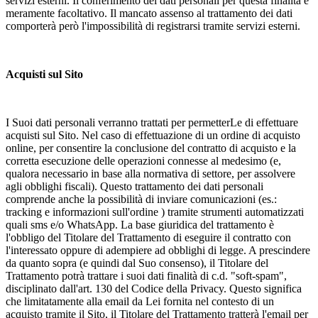
servizi esterni. Il conferimento dei dati personali per questa finalità è
meramente facoltativo. Il mancato assenso al trattamento dei dati
comporterà però l'impossibilità di registrarsi tramite servizi esterni.
Acquisti sul Sito
I Suoi dati personali verranno trattati per permetterLe di effettuare
acquisti sul Sito. Nel caso di effettuazione di un ordine di acquisto
online, per consentire la conclusione del contratto di acquisto e la
corretta esecuzione delle operazioni connesse al medesimo (e,
qualora necessario in base alla normativa di settore, per assolvere
agli obblighi fiscali). Questo trattamento dei dati personali
comprende anche la possibilità di inviare comunicazioni (es.:
tracking e informazioni sull'ordine ) tramite strumenti automatizzati
quali sms e/o WhatsApp. La base giuridica del trattamento è
l'obbligo del Titolare del Trattamento di eseguire il contratto con
l'interessato oppure di adempiere ad obblighi di legge. A prescindere
da quanto sopra (e quindi dal Suo consenso), il Titolare del
Trattamento potrà trattare i suoi dati finalità di c.d. "soft-spam",
disciplinato dall'art. 130 del Codice della Privacy. Questo significa
che limitatamente alla email da Lei fornita nel contesto di un
acquisto tramite il Sito, il Titolare del Trattamento tratterà l'email per