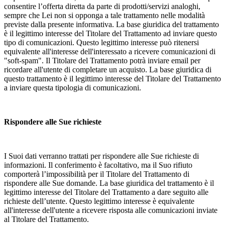
consentire l’offerta diretta da parte di prodotti/servizi analoghi,
sempre che Lei non si opponga a tale trattamento nelle modalità
previste dalla presente informativa. La base giuridica del trattamento
è il legittimo interesse del Titolare del Trattamento ad inviare questo
tipo di comunicazioni. Questo legittimo interesse può ritenersi
equivalente all'interesse dell'interessato a ricevere comunicazioni di
"soft-spam". Il Titolare del Trattamento potrà inviare email per
ricordare all'utente di completare un acquisto. La base giuridica di
questo trattamento è il legittimo interesse del Titolare del Trattamento
a inviare questa tipologia di comunicazioni.
Rispondere alle Sue richieste
I Suoi dati verranno trattati per rispondere alle Sue richieste di
informazioni. Il conferimento è facoltativo, ma il Suo rifiuto
comporterà l’impossibilità per il Titolare del Trattamento di
rispondere alle Sue domande. La base giuridica del trattamento è il
legittimo interesse del Titolare del Trattamento a dare seguito alle
richieste dell’utente. Questo legittimo interesse è equivalente
all'interesse dell'utente a ricevere risposta alle comunicazioni inviate
al Titolare del Trattamento.