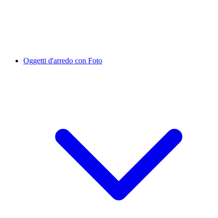
Oggetti d'arredo con Foto