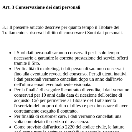
Art. 3 Conservazione dei dati personali
3.1 Il presente articolo descrive per quanto tempo il Titolare del
Trattamento si riserva il diritto di conservare i Suoi dati personali.
I Suoi dati personali saranno conservati per il solo tempo
necessario a garantire la corretta prestazione dei servizi offerti
tramite il Sito.
Per finalità di marketing, i dati personali saranno conservati
fino alla eventuale revoca del consenso. Per gli utenti inattivi,
i dati personali verranno cancellati dopo un anno dall'invio
dell'ultima email eventualmente visionata.
Per la finalità di eseguire il contratto di vendita, i dati verranno
conservati per 10 anni dalla data di ricezione dell'ordine di
acquisto. Ciò per permettere al Titolare del Trattamento
l'esercizio del proprio diritto di difesa e per dimostrare di aver
correttamente eseguito il contratto.
Per finalità di customer care, i dati verranno cancellati una
volta completato il servizio di assistenza.
Come previsto dall'articolo 2220 del codice civile, le fatture,