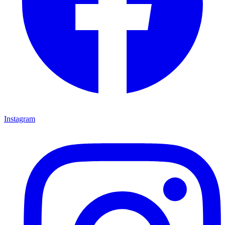
Instagram