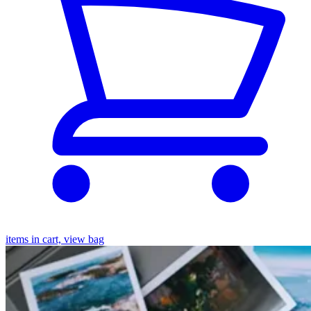
items in cart, view bag