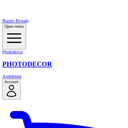
Buono Regalo
Open menu
Photodecor
PHOTO
DECOR
Assistenza
Account