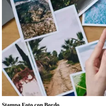
Stampa Foto
con Bordo